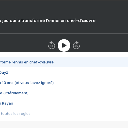
e jeu qui a transformé l’ennui en chef-d’œuvre
nsformé l’ennui en chef-d’œuvre
 DayZ
 a 13 ans (et vous l'avez ignoré)
e (littéralement)
im Rayan
 toutes les règles
s les jeux vidéo