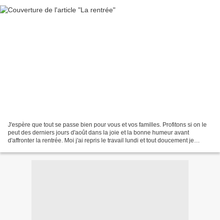
J'espère que tout se passe bien pour vous et vos familles. Profitons si on le
peut des derniers jours d'août dans la joie et la bonne humeur avant
d'affronter la rentrée. Moi j'ai repris le travail lundi et tout doucement je
reprends mes petites habitudes...