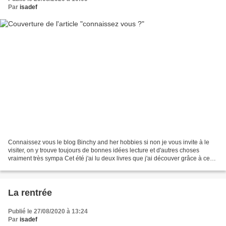
Par
isadef
Connaissez vous le blog Binchy and her hobbies si non je vous invite à le
visiter, on y trouve toujours de bonnes idées lecture et d'autres choses
vraiment très sympa Cet été j'ai lu deux livres que j'ai découver grâce à ce
blog Celui que j'ai le plus...
La rentrée
Publié le 27/08/2020 à 13:24
Par
isadef