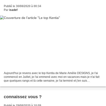
Publié le 30/08/2020 à 00:34
Par
isadef
Aujourd'hui je revens avec le top Kentia de Marie Amélie DESIGNS, je l'ai
commencé en Juillet, je l'ai emmené avec moi en vacances mais je n'ai fait
que quelques rangs et là cette semaine, je l'ai terminé et j'en suis
relativement contente. Le rendu de...
connaissez vous ?
Publié le 29/08/2020 à 10:09