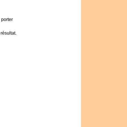
 porter
résultat.