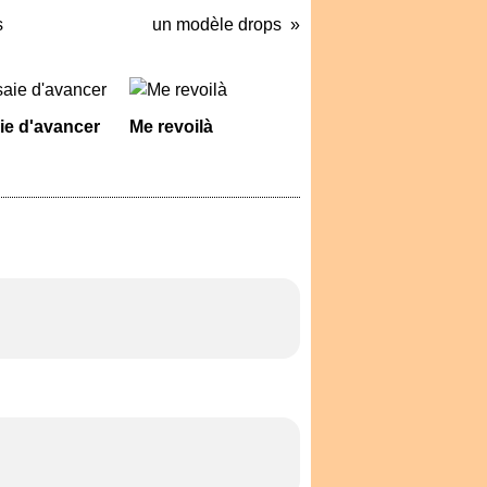
s
un modèle drops
ie d'avancer
Me revoilà