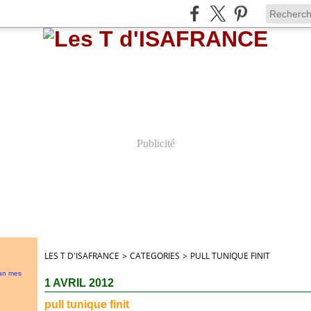
Publicité
LES T D'ISAFRANCE
>
CATEGORIES
>
PULL TUNIQUE FINIT
tan mes
1 AVRIL 2012
pull tunique finit