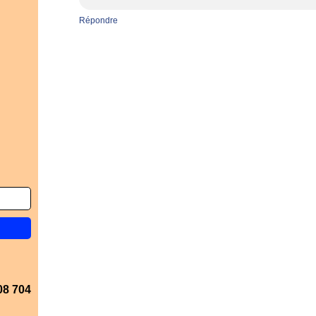
Répondre
08 704