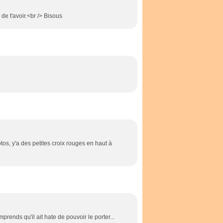
 de t'avoir.<br /> Bisous
tos, y'a des petites croix rouges en haut à
mprends qu'il ait hate de pouvoir le porter...