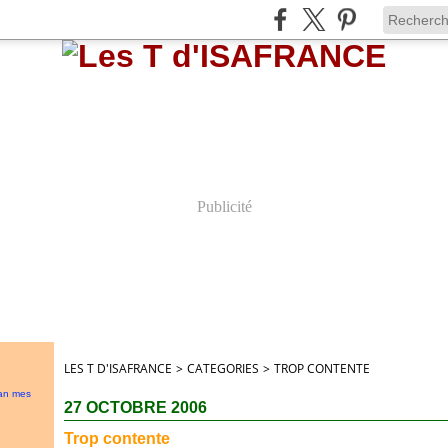
Publicité
LES T D'ISAFRANCE
>
CATEGORIES
>
TROP CONTENTE
tan mes
27 OCTOBRE 2006
Trop contente