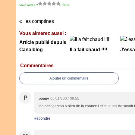
Vous aimez ?
0 vote
les comptines
Vous aimerez aussi :
Article publié depuis
Canalblog
Il a fait chaud !!!!
J'essa
Commentaires
Ajouter un commentaire
P
poppy
06/01/2007 09:55
ton petit garçon a bien de la chance ! et toi aussi de savoir f
Répondre