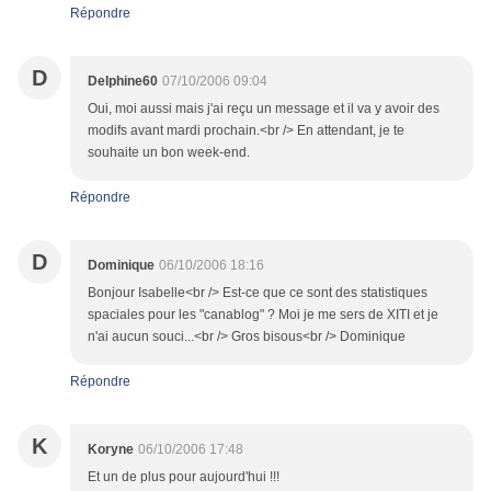
Répondre
D
Delphine60
07/10/2006 09:04
Oui, moi aussi mais j'ai reçu un message et il va y avoir des
modifs avant mardi prochain.<br /> En attendant, je te
souhaite un bon week-end.
Répondre
D
Dominique
06/10/2006 18:16
Bonjour Isabelle<br /> Est-ce que ce sont des statistiques
spaciales pour les "canablog" ? Moi je me sers de XITI et je
n'ai aucun souci...<br /> Gros bisous<br /> Dominique
Répondre
K
Koryne
06/10/2006 17:48
Et un de plus pour aujourd'hui !!!