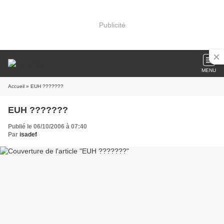
Publicité
MENU
Accueil
» EUH ???????
EUH ???????
Publié le 06/10/2006 à 07:40
Par
isadef