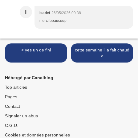
I
isadef
26/05/2026 09:38
merci beaucoup
< yes un de fini
cette semaine il a fait chaud
>
Hébergé par Canalblog
Top articles
Pages
Contact
Signaler un abus
C.G.U.
Cookies et données personnelles