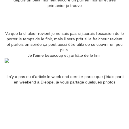
depuis un petit moment encore un pull en mohair et très
printanier je trouve
Vu que la chaleur revient je ne sais pas si j'aurais l'occasion de le
porter le temps de le finir, mais il sera prêt si la fraicheur revient
et parfois en soirée ça peut aussi être utile de se couvrir un peu
plus.
Je l'aime beaucoup et j'ai hâte de le finir.
Il n'y a pas eu d'article le week end dernier parce que j'étais parti
en weekend à Dieppe, je vous partage quelques photos