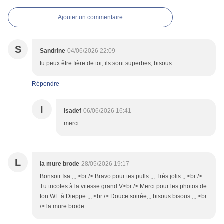
Ajouter un commentaire
S
Sandrine
04/06/2026 22:09
tu peux être fière de toi, ils sont superbes, bisous
Répondre
I
isadef
06/06/2026 16:41
merci
L
la mure brode
28/05/2026 19:17
Bonsoir Isa ,,, <br /> Bravo pour tes pulls ,,, Très jolis ,, <br />
Tu tricotes à la vitesse grand V<br /> Merci pour les photos de
ton WE à Dieppe ,,, <br /> Douce soirée,,, bisous bisous ,,, <br
/> la mure brode