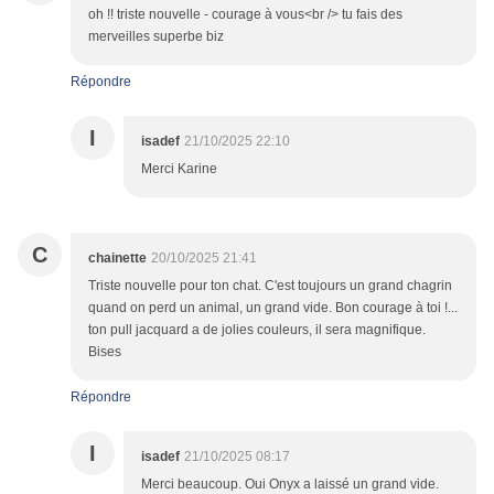
oh !! triste nouvelle - courage à vous<br /> tu fais des
merveilles superbe biz
Répondre
I
isadef
21/10/2025 22:10
Merci Karine
C
chainette
20/10/2025 21:41
Triste nouvelle pour ton chat. C'est toujours un grand chagrin
quand on perd un animal, un grand vide. Bon courage à toi !...
ton pull jacquard a de jolies couleurs, il sera magnifique.
Bises
Répondre
I
isadef
21/10/2025 08:17
Merci beaucoup. Oui Onyx a laissé un grand vide.