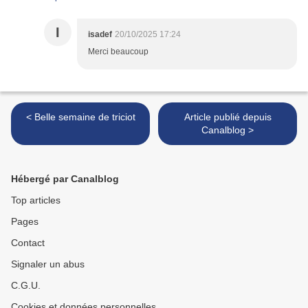
I
isadef
20/10/2025 17:24
Merci beaucoup
< Belle semaine de triciot
Article publié depuis
Canalblog >
Hébergé par Canalblog
Top articles
Pages
Contact
Signaler un abus
C.G.U.
Cookies et données personnelles