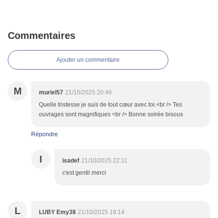
Commentaires
Ajouter un commentaire
M
muriel57
21/10/2025 20:46
Quelle tristesse je suis de tout cœur avec toi.<br /> Tes
ouvrages sont magnifiques <br /> Bonne soirée bisous
Répondre
I
isadef
21/10/2025 22:11
c'est gentil merci
L
LUBY Emy38
21/10/2025 18:14