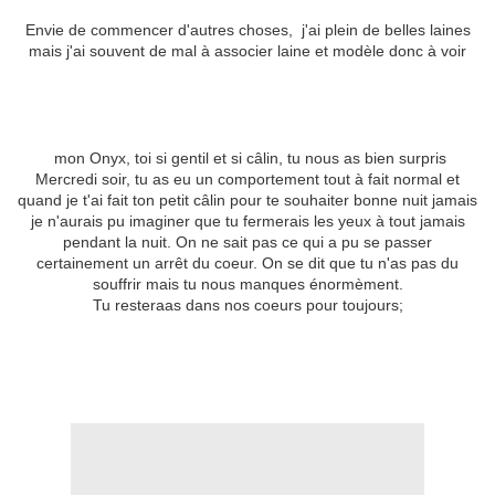
Envie de commencer d'autres choses, j'ai plein de belles laines
mais j'ai souvent de mal à associer laine et modèle donc à voir
mon Onyx, toi si gentil et si câlin, tu nous as bien surpris
Mercredi soir, tu as eu un comportement tout à fait normal et
quand je t'ai fait ton petit câlin pour te souhaiter bonne nuit jamais
je n'aurais pu imaginer que tu fermerais les yeux à tout jamais
pendant la nuit. On ne sait pas ce qui a pu se passer
certainement un arrêt du coeur. On se dit que tu n'as pas du
souffrir mais tu nous manques énormèment.
Tu resteraas dans nos coeurs pour toujours;